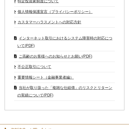
特定投資家制度について
個人情報保護宣言（プライバシーポリシー）
カスタマーハラスメントへの対応方針
インターネット取引におけるシステム障害時の対応につ
いて(PDF)
ご高齢のお客様へのお知らせとお願い(PDF)
不公正取引について
重要情報シート（金融事業者編）
当社が取り扱った「複雑な仕組債」のリスクとリターン
の実績について(PDF)