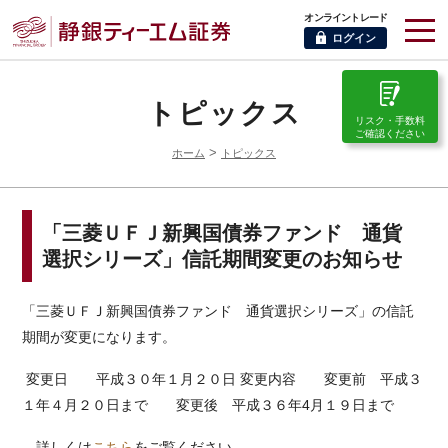
オンライントレード
ログイン
トピックス
リスク・手数料
ご確認ください
>
ホーム
トピックス
「三菱ＵＦＪ新興国債券ファンド 通貨
選択シリーズ」信託期間変更のお知らせ
「三菱ＵＦＪ新興国債券ファンド 通貨選択シリーズ」の信託
期間が変更になります。
変更日 平成３０年１月２０日
変更内容
変更前 平成３
１年４月２０日まで
変更後 平成３６年4月１９日まで
詳しくは
こちら
をご覧ください。