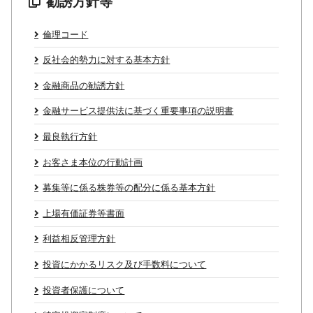
勧誘方針等
倫理コード
反社会的勢力に対する基本方針
金融商品の勧誘方針
金融サービス提供法に基づく重要事項の説明書
最良執行方針
お客さま本位の行動計画
募集等に係る株券等の配分に係る基本方針
上場有価証券等書面
利益相反管理方針
投資にかかるリスク及び手数料について
投資者保護について