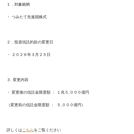
１．対象銘柄
・ つみたて先進国株式
２．投資信託約款の変更日
・ ２０２６年３月２５日
３. 変更内容
・ 変更後の信託金限度額 ： １兆５,０００億円
（変更前の信託金限度額 ： ５,０００億円）
詳しくは
こちら
をご覧ください