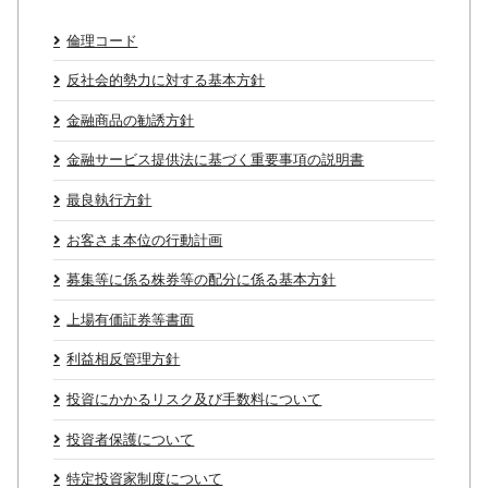
倫理コード
反社会的勢力に対する基本方針
金融商品の勧誘方針
金融サービス提供法に基づく重要事項の説明書
最良執行方針
お客さま本位の行動計画
募集等に係る株券等の配分に係る基本方針
上場有価証券等書面
利益相反管理方針
投資にかかるリスク及び手数料について
投資者保護について
特定投資家制度について