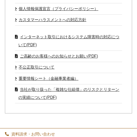
個人情報保護宣言（プライバシーポリシー）
カスタマーハラスメントへの対応方針
インターネット取引におけるシステム障害時の対応につ
いて(PDF)
ご高齢のお客様へのお知らせとお願い(PDF)
不公正取引について
重要情報シート（金融事業者編）
当社が取り扱った「複雑な仕組債」のリスクとリターン
の実績について(PDF)
資料請求・お問い合わせ