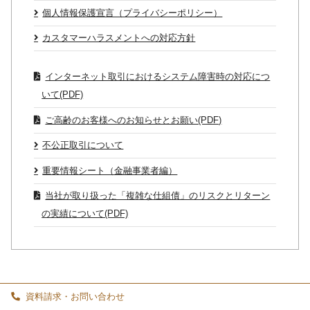
個人情報保護宣言（プライバシーポリシー）
カスタマーハラスメントへの対応方針
インターネット取引におけるシステム障害時の対応につ
いて(PDF)
ご高齢のお客様へのお知らせとお願い(PDF)
不公正取引について
重要情報シート（金融事業者編）
当社が取り扱った「複雑な仕組債」のリスクとリターン
の実績について(PDF)
資料請求・お問い合わせ