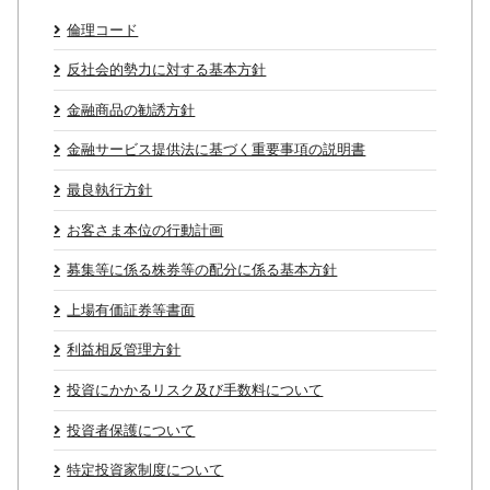
倫理コード
反社会的勢力に対する基本方針
金融商品の勧誘方針
金融サービス提供法に基づく重要事項の説明書
最良執行方針
お客さま本位の行動計画
募集等に係る株券等の配分に係る基本方針
上場有価証券等書面
利益相反管理方針
投資にかかるリスク及び手数料について
投資者保護について
特定投資家制度について