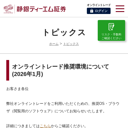
オンライントレード
ログイン
トピックス
リスク・手数料
ご確認ください
>
ホーム
トピックス
オンライントレード推奨環境について
(2026年1月)
お客さま各位
弊社オンライントレードをご利用いただくための、推奨OS・ブラウ
ザ（閲覧用のソフトウェア）についてお知らせいたします。
詳細につきましては
こちら
からご確認ください。