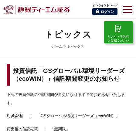
オンライントレード
ログイン
トピックス
リスク・手数料
ご確認ください
>
ホーム
トピックス
投資信託「GSグローバル環境リーダーズ
（ecoWIN）」信託期間変更のお知らせ
下記の投資信託の信託期間が変更になりますのでお知らせいたしま
す。
対象銘柄 ：
「
GSグローバル環境リーダーズ（ecoWIN）
」
変更後の信託期間 ： 「無期限」