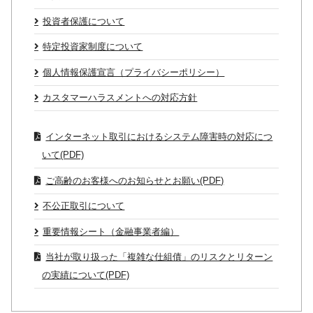
投資者保護について
特定投資家制度について
個人情報保護宣言（プライバシーポリシー）
カスタマーハラスメントへの対応方針
インターネット取引におけるシステム障害時の対応につ
いて(PDF)
ご高齢のお客様へのお知らせとお願い(PDF)
不公正取引について
重要情報シート（金融事業者編）
当社が取り扱った「複雑な仕組債」のリスクとリターン
の実績について(PDF)