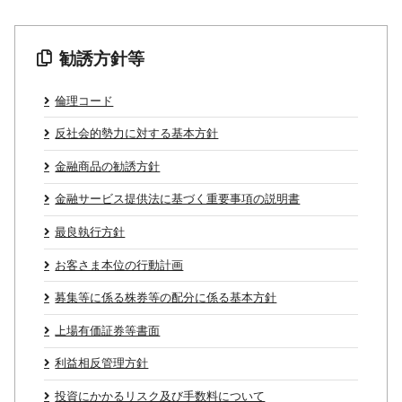
勧誘方針等
倫理コード
反社会的勢力に対する基本方針
金融商品の勧誘方針
金融サービス提供法に基づく重要事項の説明書
最良執行方針
お客さま本位の行動計画
募集等に係る株券等の配分に係る基本方針
上場有価証券等書面
利益相反管理方針
投資にかかるリスク及び手数料について