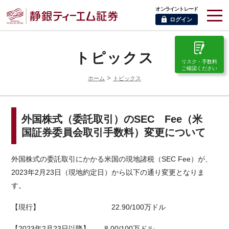
オンライントレード
ログイン
トピックス
リスク・手数料
ご確認ください
>
ホーム
トピックス
外国株式（委託取引）のSEC Fee（米
国証券委員会取引手数料）変更について
外国株式の委託取引にかかる米国の現地諸税（SEC Fee）が、
2023年2月23日（現地約定日）から以下の通り変更となりま
す。
【現行】 22.90
/100万ドル
【2023年2月23日以降】 8.00
/100万ドル