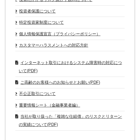
投資者保護について
特定投資家制度について
個人情報保護宣言（プライバシーポリシー）
カスタマーハラスメントへの対応方針
インターネット取引におけるシステム障害時の対応につ
いて(PDF)
ご高齢のお客様へのお知らせとお願い(PDF)
不公正取引について
重要情報シート（金融事業者編）
当社が取り扱った「複雑な仕組債」のリスクとリターン
の実績について(PDF)