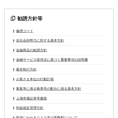
勧誘方針等
倫理コード
反社会的勢力に対する基本方針
金融商品の勧誘方針
金融サービス提供法に基づく重要事項の説明書
最良執行方針
お客さま本位の行動計画
募集等に係る株券等の配分に係る基本方針
上場有価証券等書面
利益相反管理方針
投資にかかるリスク及び手数料について