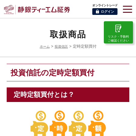
オンライントレード
ログイン
取扱商品
リスク・手数料
ご確認ください
>
> 定時定額買付
ホーム
投資信託
投資信託の定時定額買付
定時定額買付とは？