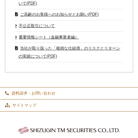
いて(PDF)
ご高齢のお客様へのお知らせとお願い(PDF)
不公正取引について
重要情報シート（金融事業者編）
当社が取り扱った「複雑な仕組債」のリスクとリターン
の実績について(PDF)
資料請求・お問い合わせ
サイトマップ