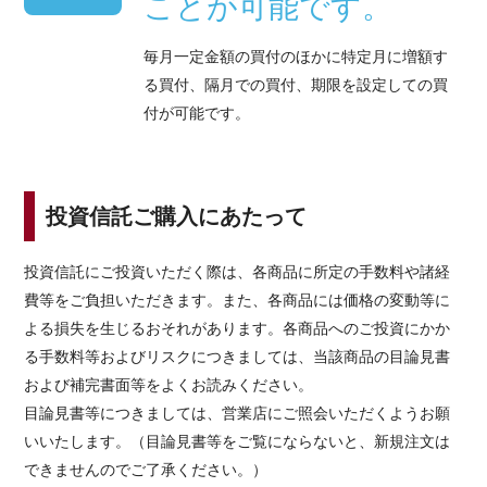
ことが可能です。
毎月一定金額の買付のほかに特定月に増額す
る買付、隔月での買付、期限を設定しての買
付が可能です。
投資信託ご購入にあたって
投資信託にご投資いただく際は、各商品に所定の手数料や諸経
費等をご負担いただきます。また、各商品には価格の変動等に
よる損失を生じるおそれがあります。各商品へのご投資にかか
る手数料等およびリスクにつきましては、当該商品の目論見書
および補完書面等をよくお読みください。
目論見書等につきましては、営業店にご照会いただくようお願
いいたします。（目論見書等をご覧にならないと、新規注文は
できませんのでご了承ください。）