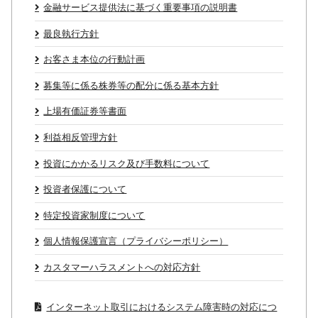
金融サービス提供法に基づく重要事項の説明書
最良執行方針
お客さま本位の行動計画
募集等に係る株券等の配分に係る基本方針
上場有価証券等書面
利益相反管理方針
投資にかかるリスク及び手数料について
投資者保護について
特定投資家制度について
個人情報保護宣言（プライバシーポリシー）
カスタマーハラスメントへの対応方針
インターネット取引におけるシステム障害時の対応につ