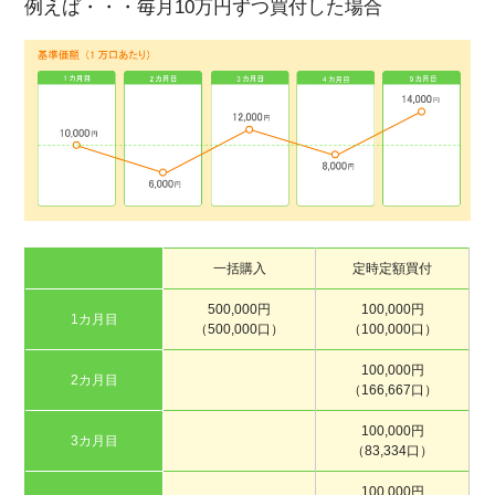
例えば・・・毎月10万円ずつ買付した場合
一括購入
定時定額買付
500,000円
100,000円
1カ月目
（500,000口）
（100,000口）
100,000円
2カ月目
（166,667口）
100,000円
3カ月目
（83,334口）
100,000円