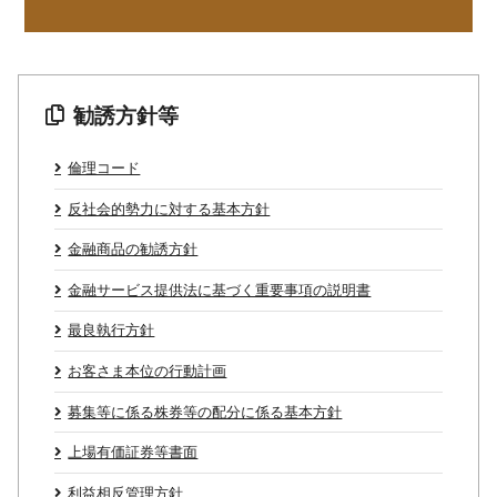
勧誘方針等
倫理コード
反社会的勢力に対する基本方針
金融商品の勧誘方針
金融サービス提供法に基づく重要事項の説明書
最良執行方針
お客さま本位の行動計画
募集等に係る株券等の配分に係る基本方針
上場有価証券等書面
利益相反管理方針