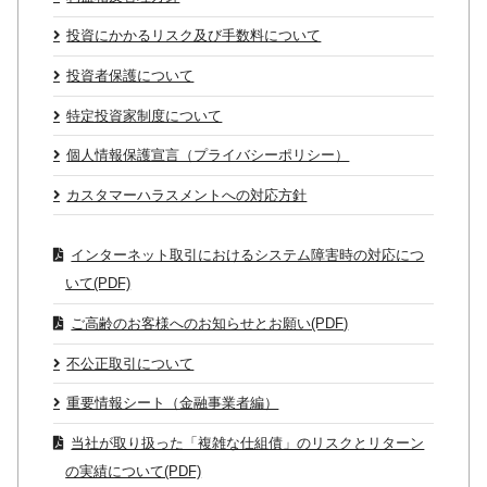
投資にかかるリスク及び手数料について
投資者保護について
特定投資家制度について
個人情報保護宣言（プライバシーポリシー）
カスタマーハラスメントへの対応方針
インターネット取引におけるシステム障害時の対応につ
いて(PDF)
ご高齢のお客様へのお知らせとお願い(PDF)
不公正取引について
重要情報シート（金融事業者編）
当社が取り扱った「複雑な仕組債」のリスクとリターン
の実績について(PDF)