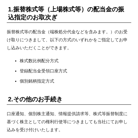
1.振替株式等（上場株式等）の配当金の振
込指定のお取次ぎ
振替株式等の配当金（端株処分代金などを含みます。）のお受
け取りにつきまして、以下の方式のいずれかをご指定してお申
し込みいただくことができます。
株式数比例配分方式
登録配当金受領口座方式
個別銘柄指定方式
2.その他のお手続き
口座通知、個別株主通知、情報提供請求等、株式等振替制度に
基づく株主としての権利行使等につきましても当社にてお申し
込みを受け付けいたします。