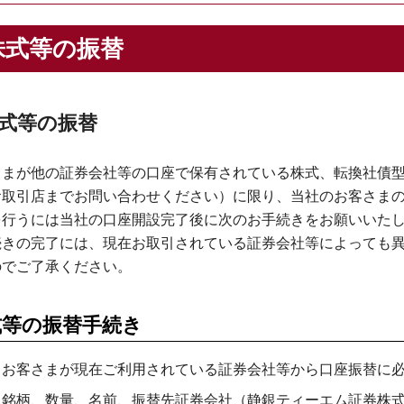
株式等の振替
式等の振替
さまが他の証券会社等の口座で保有されている株式、転換社債型
お取引店までお問い合わせください）に限り、当社のお客さま
を行うには当社の口座開設完了後に次のお手続きをお願いいた
続きの完了には、現在お取引されている証券会社等によっても異
のでご了承ください。
式等の振替手続き
お客さまが現在ご利用されている証券会社等から口座振替に
銘柄、数量、名前、振替先証券会社（静銀ティーエム証券株