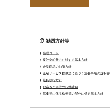
勧誘方針等
倫理コード
反社会的勢力に対する基本方針
金融商品の勧誘方針
金融サービス提供法に基づく重要事項の説明書
最良執行方針
お客さま本位の行動計画
募集等に係る株券等の配分に係る基本方針