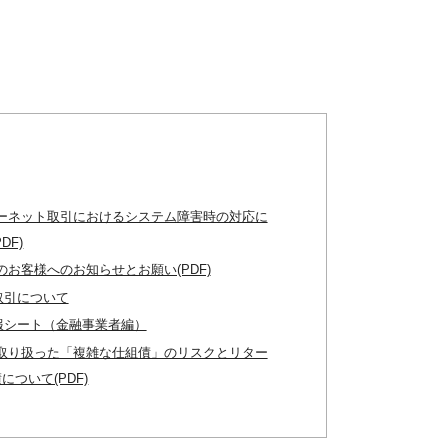
ーネット取引におけるシステム障害時の対応に
DF)
のお客様へのお知らせとお願い(PDF)
取引について
報シート（金融事業者編）
取り扱った「複雑な仕組債」のリスクとリター
について(PDF)