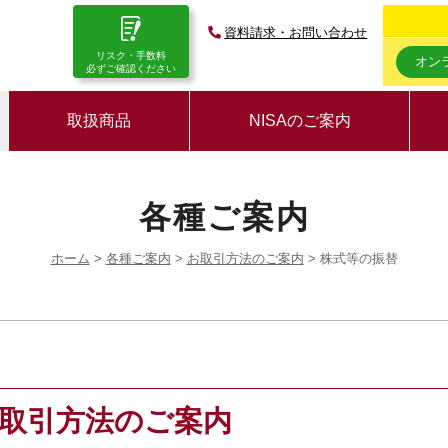
資料請求・お問い合わせ
リスク・手数料
オン
必ずご確認ください
取扱商品
NISAのご案内
各種ご案内
ホーム
>
各種ご案内
>
お取引方法のご案内
> 株式等の振替
取引方法のご案内