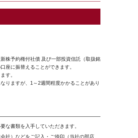
新株予約権付社債 及び一部投資信託（取扱銘
の口座に振替えることができます。
します。
なりますが、1～2週間程度かかることがあり
必要な書類を入手していただきます。
式会社）などをご記入・ご捺印（当社の部店