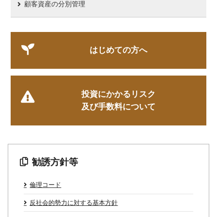
顧客資産の分別管理
はじめての方へ
投資にかかるリスク
及び手数料について
勧誘方針等
倫理コード
反社会的勢力に対する基本方針