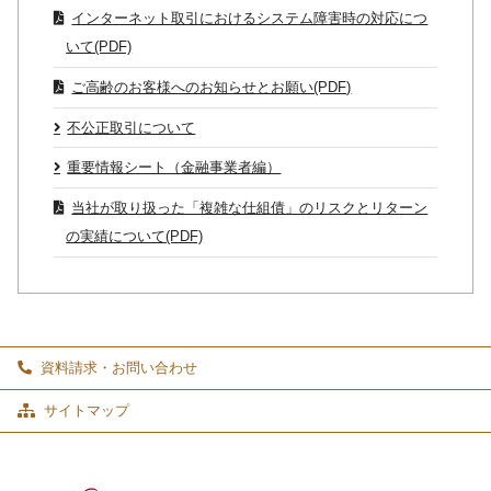
インターネット取引におけるシステム障害時の対応につ
いて(PDF)
ご高齢のお客様へのお知らせとお願い(PDF)
不公正取引について
重要情報シート（金融事業者編）
当社が取り扱った「複雑な仕組債」のリスクとリターン
の実績について(PDF)
資料請求・お問い合わせ
サイトマップ