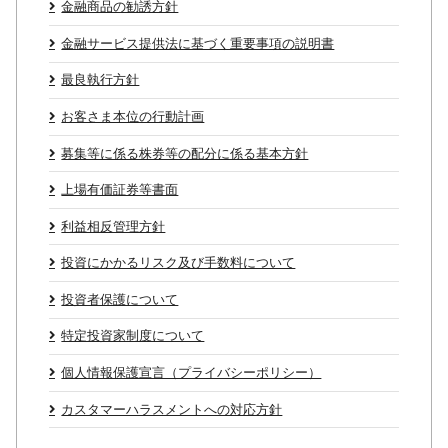
金融商品の勧誘方針
金融サービス提供法に基づく重要事項の説明書
最良執行方針
お客さま本位の行動計画
募集等に係る株券等の配分に係る基本方針
上場有価証券等書面
利益相反管理方針
投資にかかるリスク及び手数料について
投資者保護について
特定投資家制度について
個人情報保護宣言（プライバシーポリシー）
カスタマーハラスメントへの対応方針